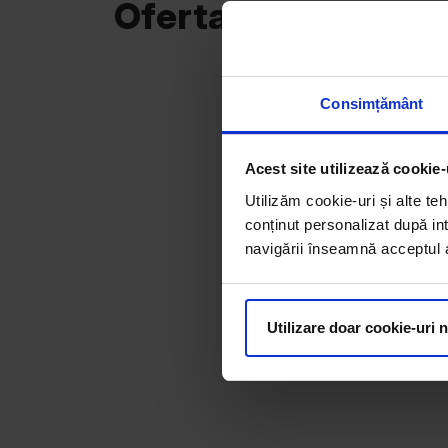
Oferta curentă
Consimțământ
Acest site utilizează cookie-
Utilizăm cookie-uri și alte teh
conținut personalizat după int
navigării înseamnă acceptul au
Utilizare doar cookie-uri 