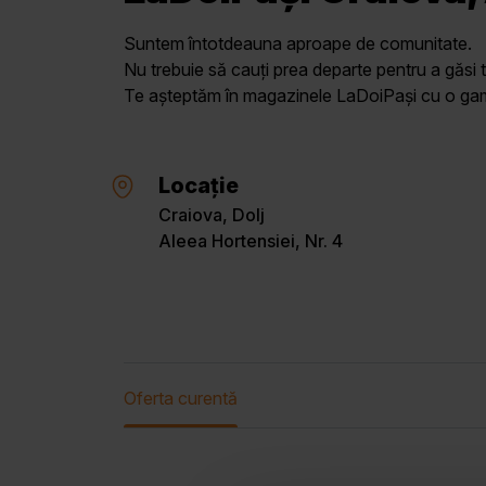
Suntem întotdeauna aproape de comunitate.
Nu trebuie să cauți prea departe pentru a găsi t
Te așteptăm în magazinele LaDoiPași cu o gamă 
Locație
Craiova, Dolj
Aleea Hortensiei, Nr. 4
Oferta curentă