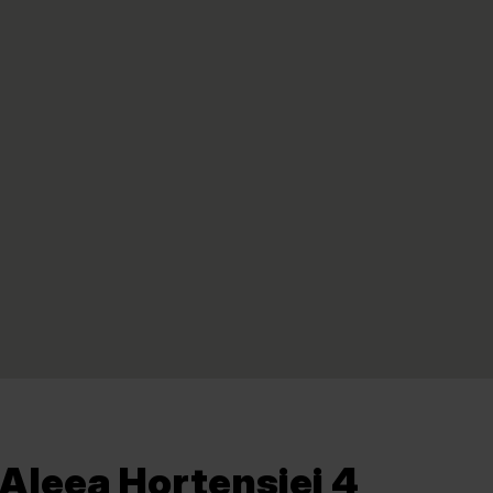
 Aleea Hortensiei 4