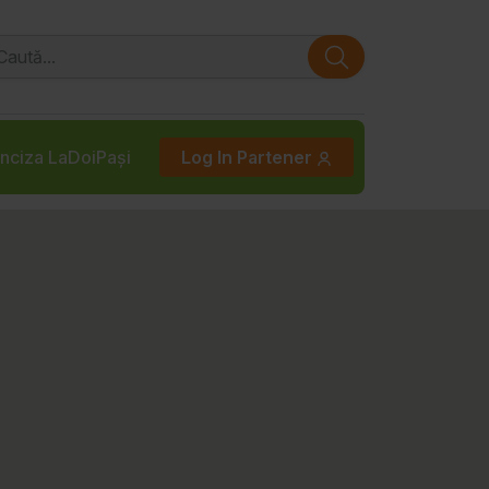
nciza LaDoiPași
Log In Partener