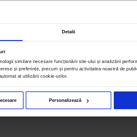
Detalii
uri
nologii similare necesare funcționării site-ului și analizării perfor
erese și preferințe, precum și pentru activitatea noastră de publi
tomat al utilizării cookie-urilor.
necesare
Personalizează