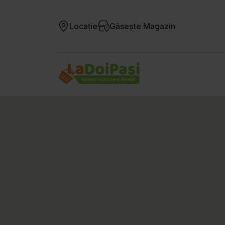
Locație
Găsește Magazin