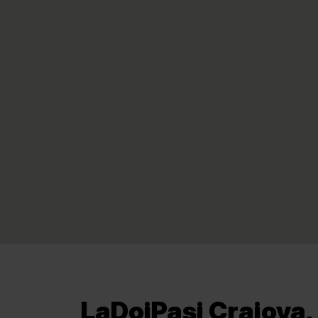
LaDoiPași Craiova,