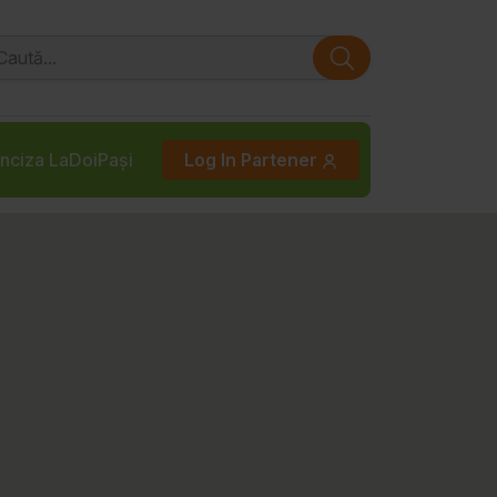
nciza LaDoiPași
Log In Partener