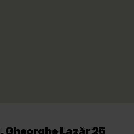
i, Gheorghe Lazăr 25