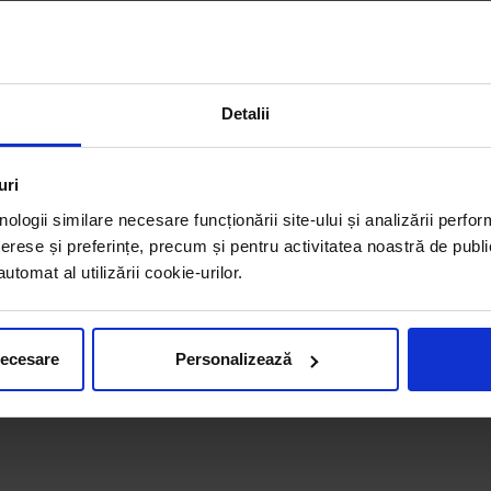
Detalii
uri
nologii similare necesare funcționării site-ului și analizării perfor
erese și preferințe, precum și pentru activitatea noastră de publi
tomat al utilizării cookie-urilor.
necesare
Personalizează