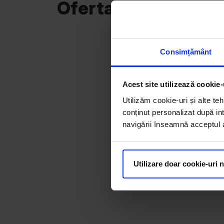
Oferta curentă
Consimțământ
Acest site utilizează cookie-
Utilizăm cookie-uri și alte teh
conținut personalizat după int
navigării înseamnă acceptul au
Utilizare doar cookie-uri 