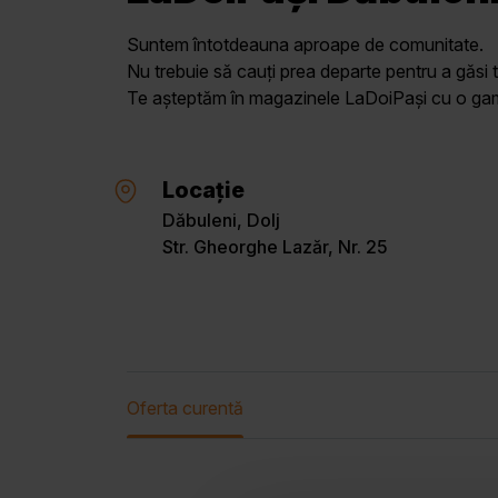
Suntem întotdeauna aproape de comunitate.
Nu trebuie să cauți prea departe pentru a găsi t
Te așteptăm în magazinele LaDoiPași cu o gamă 
Locație
Dăbuleni, Dolj
Str. Gheorghe Lazăr, Nr. 25
Oferta curentă