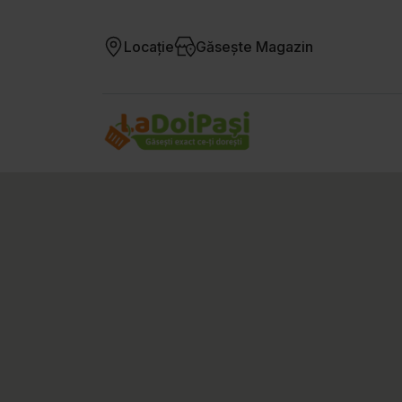
Locație
Găsește Magazin