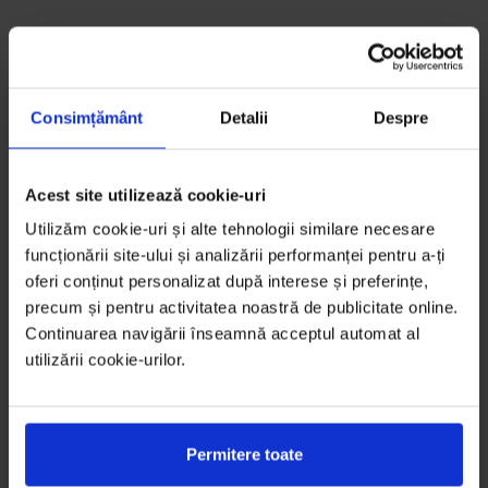
Consimțământ
Detalii
Despre
Acest site utilizează cookie-uri
Utilizăm cookie-uri și alte tehnologii similare necesare
funcționării site-ului și analizării performanței pentru a-ți
oferi conținut personalizat după interese și preferințe,
precum și pentru activitatea noastră de publicitate online.
Continuarea navigării înseamnă acceptul automat al
utilizării cookie-urilor.
Permitere toate