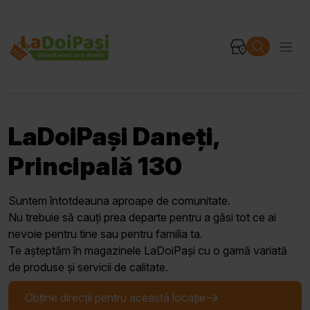
LaDoiPași Daneți,
Principală 130
Suntem întotdeauna aproape de comunitate.
Nu trebuie să cauți prea departe pentru a găsi tot ce ai
nevoie pentru tine sau pentru familia ta.
Te așteptăm în magazinele LaDoiPași cu o gamă variată
de produse și servicii de calitate.
Obține direcții pentru această locație