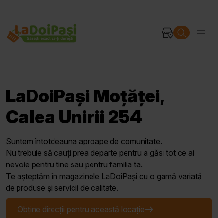
LaDoiPași Moțăței,
Calea Unirii 254
Suntem întotdeauna aproape de comunitate.
Nu trebuie să cauți prea departe pentru a găsi tot ce ai
nevoie pentru tine sau pentru familia ta.
Te așteptăm în magazinele LaDoiPași cu o gamă variată
de produse și servicii de calitate.
Obține direcții pentru această locație