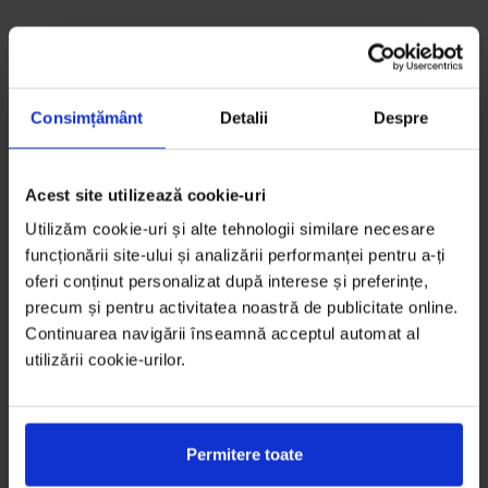
Consimțământ
Detalii
Despre
Acest site utilizează cookie-uri
Utilizăm cookie-uri și alte tehnologii similare necesare
funcționării site-ului și analizării performanței pentru a-ți
oferi conținut personalizat după interese și preferințe,
precum și pentru activitatea noastră de publicitate online.
Continuarea navigării înseamnă acceptul automat al
utilizării cookie-urilor.
Permitere toate