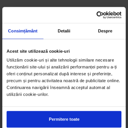
Consimțământ
Detalii
Despre
Acest site utilizează cookie-uri
Utilizăm cookie-uri și alte tehnologii similare necesare
funcționării site-ului și analizării performanței pentru a-ți
oferi conținut personalizat după interese și preferințe,
precum și pentru activitatea noastră de publicitate online.
Continuarea navigării înseamnă acceptul automat al
utilizării cookie-urilor.
Permitere toate