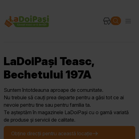
LaDoiPași Teasc,
Bechetului 197A
Suntem întotdeauna aproape de comunitate.
Nu trebuie să cauți prea departe pentru a găsi tot ce ai
nevoie pentru tine sau pentru familia ta.
Te așteptăm în magazinele LaDoiPași cu o gamă variată
de produse și servicii de calitate.
Obține direcții pentru această locație