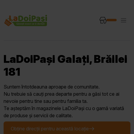
LaDoiPași Galați, Brăilei
181
Suntem întotdeauna aproape de comunitate.
Nu trebuie să cauți prea departe pentru a găsi tot ce ai
nevoie pentru tine sau pentru familia ta.
Te așteptăm în magazinele LaDoiPași cu o gamă variată
de produse și servicii de calitate.
Obține direcții pentru această locație