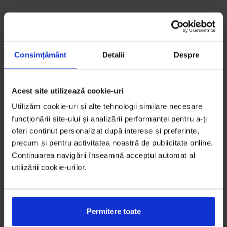
Consimțământ
Detalii
Despre
Acest site utilizează cookie-uri
Utilizăm cookie-uri și alte tehnologii similare necesare
funcționării site-ului și analizării performanței pentru a-ți
oferi conținut personalizat după interese și preferințe,
precum și pentru activitatea noastră de publicitate online.
Continuarea navigării înseamnă acceptul automat al
utilizării cookie-urilor.
Permitere toate