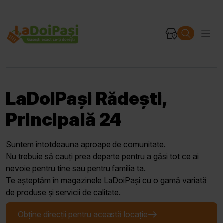
LaDoiPași Rădești,
Principală 24
Suntem întotdeauna aproape de comunitate.
Nu trebuie să cauți prea departe pentru a găsi tot ce ai
nevoie pentru tine sau pentru familia ta.
Te așteptăm în magazinele LaDoiPași cu o gamă variată
de produse și servicii de calitate.
Obține direcții pentru această locație