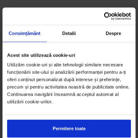
Consimțământ
Detalii
Despre
Acest site utilizează cookie-uri
Utilizăm cookie-uri și alte tehnologii similare necesare
funcționării site-ului și analizării performanței pentru a-ți
oferi conținut personalizat după interese și preferințe,
precum și pentru activitatea noastră de publicitate online.
Continuarea navigării înseamnă acceptul automat al
utilizării cookie-urilor.
Permitere toate