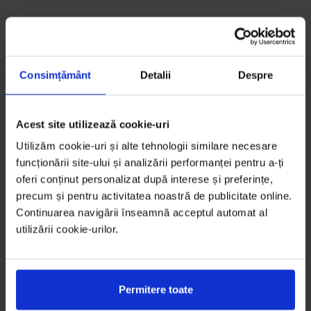
Consimțământ
Detalii
Despre
Acest site utilizează cookie-uri
Utilizăm cookie-uri și alte tehnologii similare necesare
funcționării site-ului și analizării performanței pentru a-ți
oferi conținut personalizat după interese și preferințe,
precum și pentru activitatea noastră de publicitate online.
Continuarea navigării înseamnă acceptul automat al
utilizării cookie-urilor.
Permitere toate