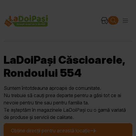
LaDoiPași Căscioarele,
Rondoului 554
Suntem întotdeauna aproape de comunitate.
Nu trebuie să cauți prea departe pentru a găsi tot ce ai
nevoie pentru tine sau pentru familia ta.
Te așteptăm în magazinele LaDoiPași cu o gamă variată
de produse și servicii de calitate.
Obține direcții pentru această locație