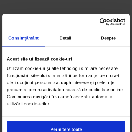
Consimțământ
Detalii
Despre
Acest site utilizează cookie-uri
Utilizăm cookie-uri și alte tehnologii similare necesare
funcționării site-ului și analizării performanței pentru a-ți
oferi conținut personalizat după interese și preferințe,
precum și pentru activitatea noastră de publicitate online.
Continuarea navigării înseamnă acceptul automat al
utilizării cookie-urilor.
Permitere toate