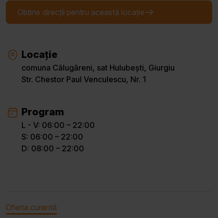
Obține direcții pentru această locație
Locație
comuna Călugăreni, sat Hulubești, Giurgiu
Str. Chestor Paul Venculescu, Nr. 1
Program
L - V: 06:00 – 22:00
S: 06:00 – 22:00
D: 08:00 – 22:00
Oferta curentă