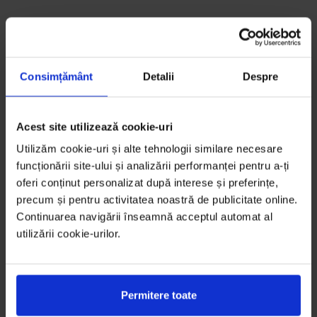
Consimțământ
Detalii
Despre
Acest site utilizează cookie-uri
Utilizăm cookie-uri și alte tehnologii similare necesare
funcționării site-ului și analizării performanței pentru a-ți
oferi conținut personalizat după interese și preferințe,
precum și pentru activitatea noastră de publicitate online.
Continuarea navigării înseamnă acceptul automat al
utilizării cookie-urilor.
Permitere toate