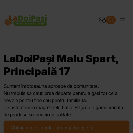
LaDoiPași Malu Spart,
Principală 17
Suntem întotdeauna aproape de comunitate.
Nu trebuie să cauți prea departe pentru a găsi tot ce ai
nevoie pentru tine sau pentru familia ta.
Te așteptăm în magazinele LaDoiPași cu o gamă variată
de produse și servicii de calitate.
Obține direcții pentru această locație