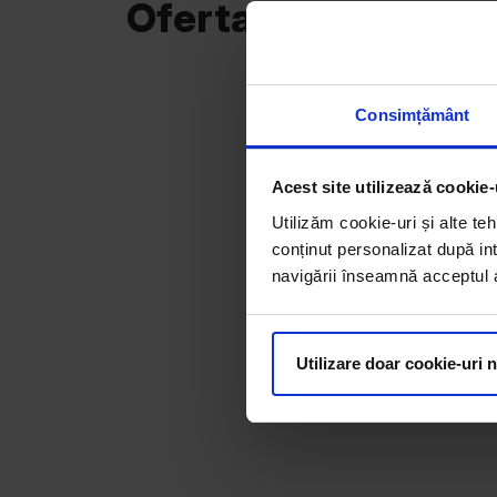
Oferta curentă
Consimțământ
Acest site utilizează cookie-
Utilizăm cookie-uri și alte teh
conținut personalizat după int
navigării înseamnă acceptul au
Utilizare doar cookie-uri 