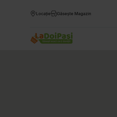
Locație
Găsește Magazin