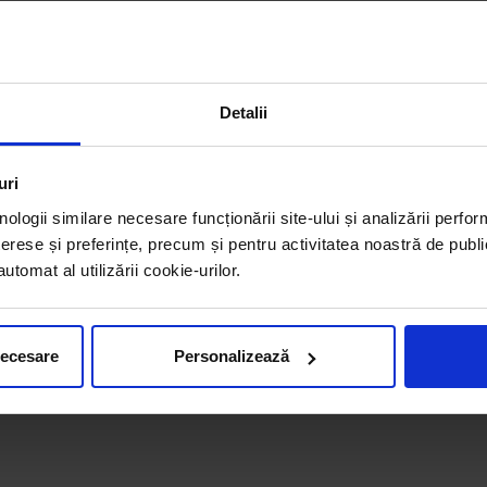
Detalii
uri
nologii similare necesare funcționării site-ului și analizării perfor
erese și preferințe, precum și pentru activitatea noastră de publi
tomat al utilizării cookie-urilor.
necesare
Personalizează