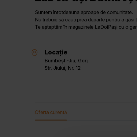
Suntem întotdeauna aproape de comunitate.
Nu trebuie să cauți prea departe pentru a găsi t
Te așteptăm în magazinele LaDoiPași cu o gamă 
Locație
Bumbești-Jiu, Gorj
Str. Jiului, Nr. 12
Oferta curentă