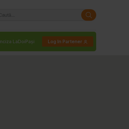
nciza LaDoiPași
Log In Partener