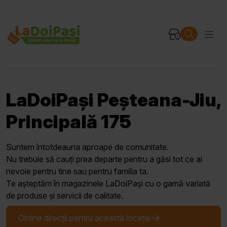
LaDoiPași Peșteana-Jiu,
Principală 175
Suntem întotdeauna aproape de comunitate.
Nu trebuie să cauți prea departe pentru a găsi tot ce ai
nevoie pentru tine sau pentru familia ta.
Te așteptăm în magazinele LaDoiPași cu o gamă variată
de produse și servicii de calitate.
Obține direcții pentru această locație