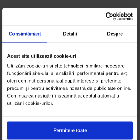
Consimțământ
Detalii
Despre
Acest site utilizează cookie-uri
Utilizăm cookie-uri și alte tehnologii similare necesare
funcționării site-ului și analizării performanței pentru a-ți
oferi conținut personalizat după interese și preferințe,
precum și pentru activitatea noastră de publicitate online.
Continuarea navigării înseamnă acceptul automat al
utilizării cookie-urilor.
Permitere toate