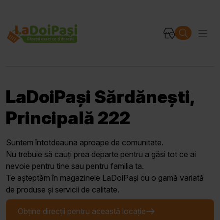
LaDoiPași Sărdănești,
Principală 222
Suntem întotdeauna aproape de comunitate.
Nu trebuie să cauți prea departe pentru a găsi tot ce ai
nevoie pentru tine sau pentru familia ta.
Te așteptăm în magazinele LaDoiPași cu o gamă variată
de produse și servicii de calitate.
Obține direcții pentru această locație