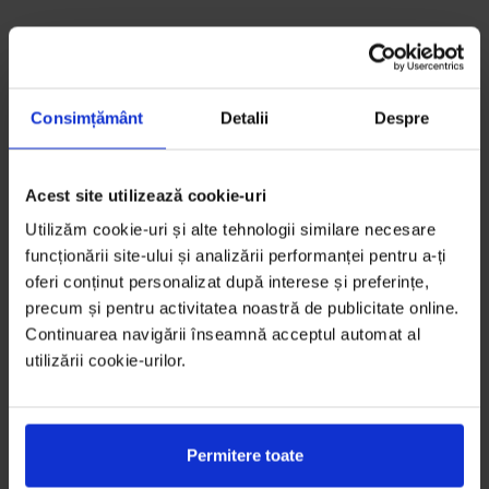
Consimțământ
Detalii
Despre
Acest site utilizează cookie-uri
Utilizăm cookie-uri și alte tehnologii similare necesare
funcționării site-ului și analizării performanței pentru a-ți
oferi conținut personalizat după interese și preferințe,
precum și pentru activitatea noastră de publicitate online.
Continuarea navigării înseamnă acceptul automat al
utilizării cookie-urilor.
Permitere toate