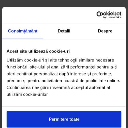
Consimțământ
Detalii
Despre
Acest site utilizează cookie-uri
Utilizăm cookie-uri și alte tehnologii similare necesare
funcționării site-ului și analizării performanței pentru a-ți
oferi conținut personalizat după interese și preferințe,
precum și pentru activitatea noastră de publicitate online.
Continuarea navigării înseamnă acceptul automat al
utilizării cookie-urilor.
Permitere toate