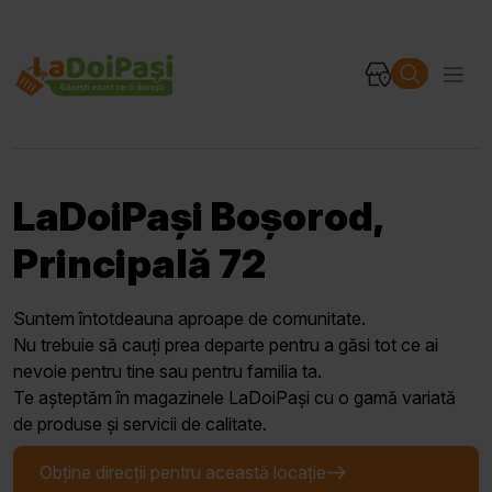
LaDoiPași Boșorod,
Principală 72
Suntem întotdeauna aproape de comunitate.
Nu trebuie să cauți prea departe pentru a găsi tot ce ai
nevoie pentru tine sau pentru familia ta.
Te așteptăm în magazinele LaDoiPași cu o gamă variată
de produse și servicii de calitate.
Obține direcții pentru această locație