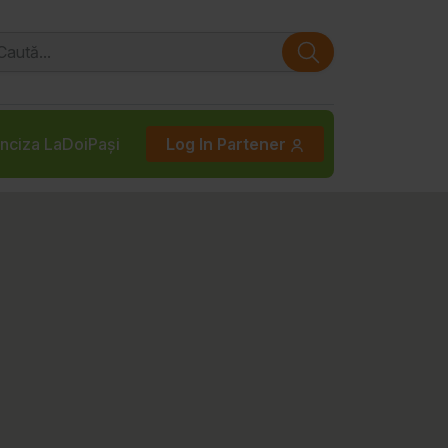
nciza LaDoiPași
Log In Partener