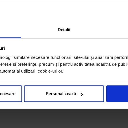
Detalii
uri
nologii similare necesare funcționării site-ului și analizării perfor
erese și preferințe, precum și pentru activitatea noastră de publi
tomat al utilizării cookie-urilor.
necesare
Personalizează