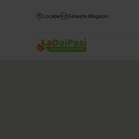
Locație
Găsește Magazin