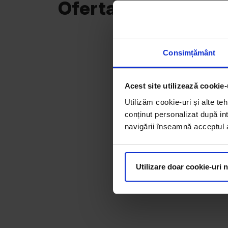
Oferta curentă
Consimțământ
Acest site utilizează cookie-
Utilizăm cookie-uri și alte teh
conținut personalizat după int
navigării înseamnă acceptul au
Utilizare doar cookie-uri 