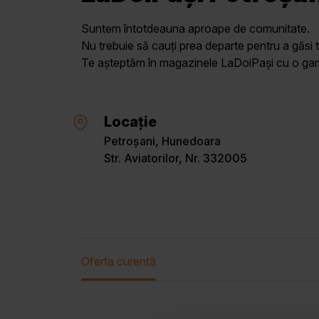
Suntem întotdeauna aproape de comunitate.
Nu trebuie să cauți prea departe pentru a găsi t
Te așteptăm în magazinele LaDoiPași cu o gamă 
Locație
Petroșani, Hunedoara
Str. Aviatorilor, Nr. 332005
Oferta curentă