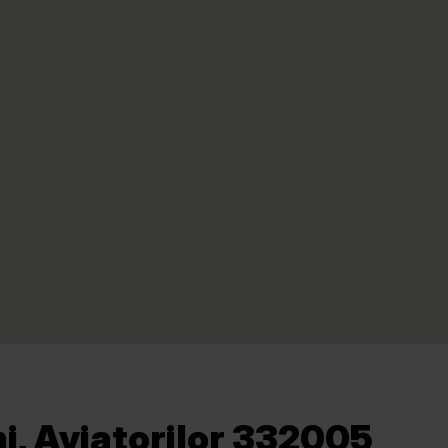
i, Aviatorilor 332005