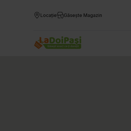
Locație
Găsește Magazin