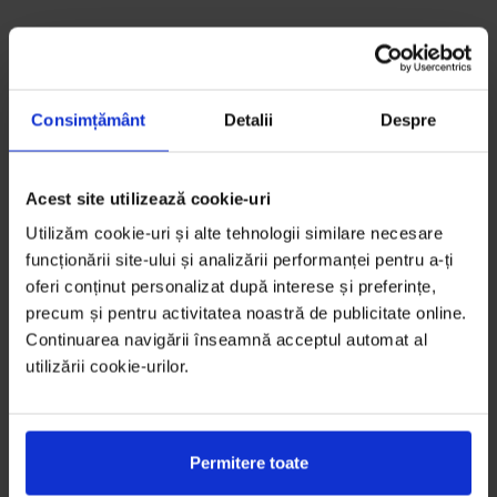
Consimțământ
Detalii
Despre
Acest site utilizează cookie-uri
Utilizăm cookie-uri și alte tehnologii similare necesare
funcționării site-ului și analizării performanței pentru a-ți
oferi conținut personalizat după interese și preferințe,
precum și pentru activitatea noastră de publicitate online.
Continuarea navigării înseamnă acceptul automat al
utilizării cookie-urilor.
Permitere toate