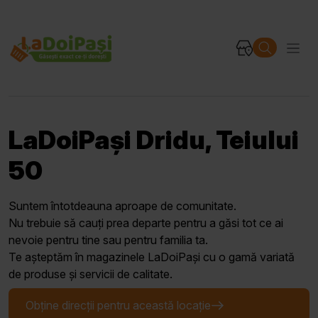
LaDoiPași Dridu, Teiului
50
Suntem întotdeauna aproape de comunitate.
Nu trebuie să cauți prea departe pentru a găsi tot ce ai
nevoie pentru tine sau pentru familia ta.
Te așteptăm în magazinele LaDoiPași cu o gamă variată
de produse și servicii de calitate.
Obține direcții pentru această locație