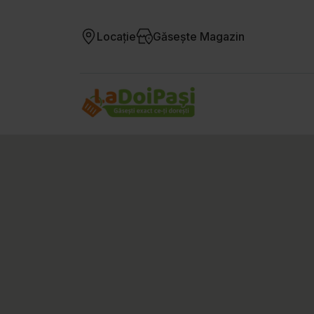
Locație
Găsește Magazin