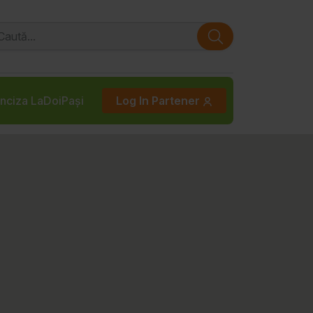
nciza LaDoiPași
Log In Partener