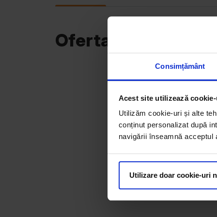
Oferta curentă
Consimțământ
Acest site utilizează cookie-
Utilizăm cookie-uri și alte teh
conținut personalizat după int
navigării înseamnă acceptul au
Utilizare doar cookie-uri 