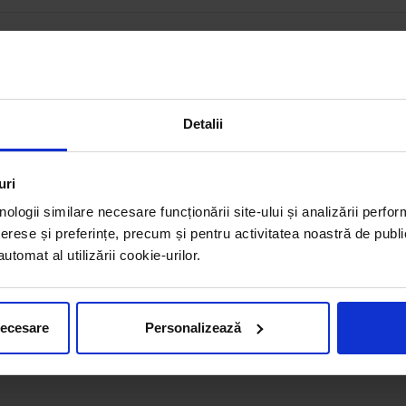
Detalii
uri
nologii similare necesare funcționării site-ului și analizării perfor
erese și preferințe, precum și pentru activitatea noastră de publi
tomat al utilizării cookie-urilor.
necesare
Personalizează