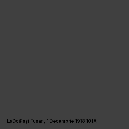
LaDoiPași Tunari, 1 Decembrie 1918 101A