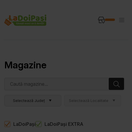
Magazine
Selectează Județ
Selectează Localitate
LaDoiPași
LaDoiPași EXTRA