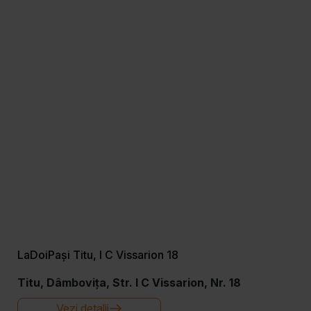
LaDoiPași Titu, I C Vissarion 18
Titu, Dâmbovița, Str. I C Vissarion, Nr. 18
Vezi detalii