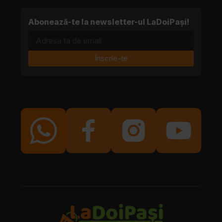
Abonează-te la newsletter-ul LaDoiPași!
Adresa ta de email
Înscrie-te