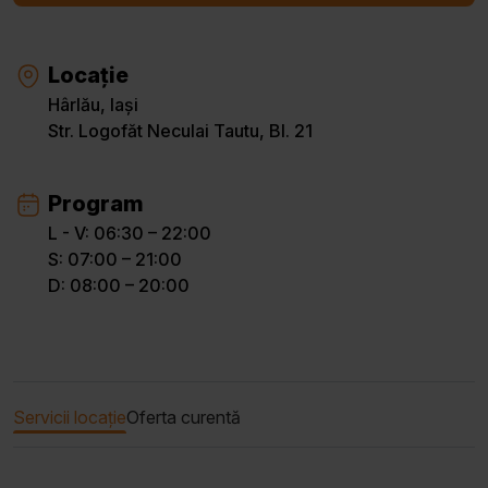
Locație
Hârlău, Iași
Str. Logofăt Neculai Tautu, Bl. 21
Program
L - V: 06:30 – 22:00
S: 07:00 – 21:00
D: 08:00 – 20:00
Servicii locație
Oferta curentă