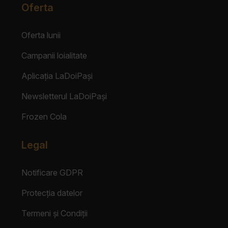
Oferta
Oferta lunii
Campanii loialitate
Aplicația LaDoiPași
Newsletterul LaDoiPași
Frozen Cola
Legal
Notificare GDPR
Protecția datelor
Termeni și Condiții