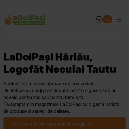
LaDoiPași Hârlău,
Logofăt Neculai Tautu
Suntem întotdeauna aproape de comunitate.
Nu trebuie să cauți prea departe pentru a găsi tot ce ai
nevoie pentru tine sau pentru familia ta.
Te așteptăm în magazinele LaDoiPași cu o gamă variată
de produse și servicii de calitate.
Obține direcții pentru această locație