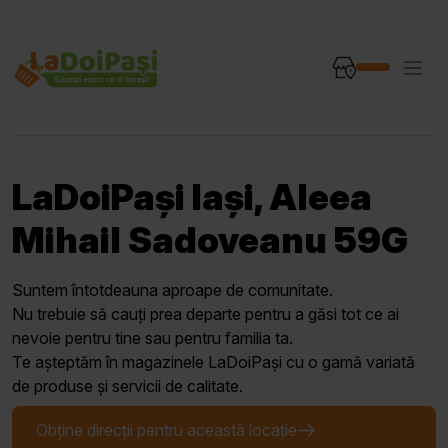
LaDoiPași Iași, Aleea
Mihail Sadoveanu 59G
Suntem întotdeauna aproape de comunitate.
Nu trebuie să cauți prea departe pentru a găsi tot ce ai
nevoie pentru tine sau pentru familia ta.
Te așteptăm în magazinele LaDoiPași cu o gamă variată
de produse și servicii de calitate.
Obține direcții pentru această locație