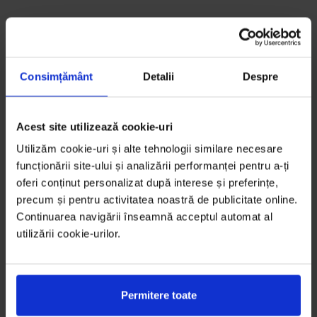
Consimțământ
Detalii
Despre
Acest site utilizează cookie-uri
Utilizăm cookie-uri și alte tehnologii similare necesare
funcționării site-ului și analizării performanței pentru a-ți
oferi conținut personalizat după interese și preferințe,
precum și pentru activitatea noastră de publicitate online.
Continuarea navigării înseamnă acceptul automat al
utilizării cookie-urilor.
Permitere toate