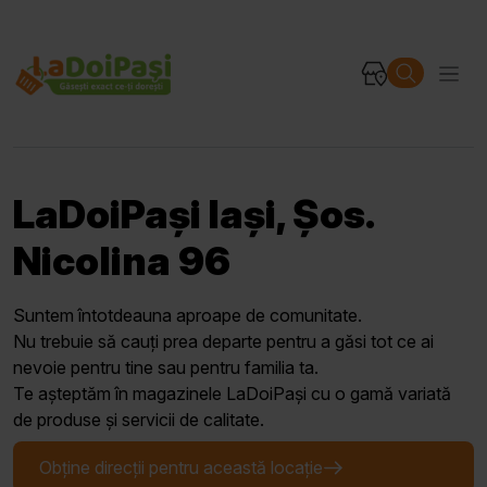
LaDoiPași Iași, Șos.
Nicolina 96
Suntem întotdeauna aproape de comunitate.
Nu trebuie să cauți prea departe pentru a găsi tot ce ai
nevoie pentru tine sau pentru familia ta.
Te așteptăm în magazinele LaDoiPași cu o gamă variată
de produse și servicii de calitate.
Obține direcții pentru această locație