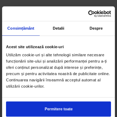
Consimțământ
Detalii
Despre
Acest site utilizează cookie-uri
Utilizăm cookie-uri și alte tehnologii similare necesare
funcționării site-ului și analizării performanței pentru a-ți
oferi conținut personalizat după interese și preferințe,
precum și pentru activitatea noastră de publicitate online.
Continuarea navigării înseamnă acceptul automat al
utilizării cookie-urilor.
Permitere toate