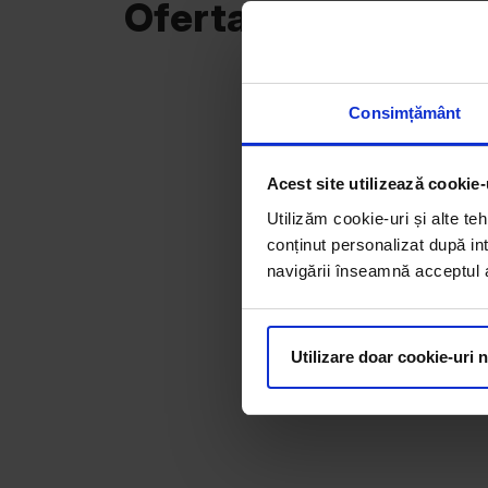
Oferta curentă
Consimțământ
Acest site utilizează cookie-
Utilizăm cookie-uri și alte teh
conținut personalizat după int
navigării înseamnă acceptul au
Utilizare doar cookie-uri 