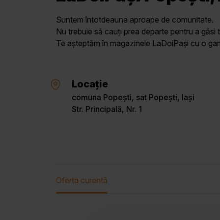
Suntem întotdeauna aproape de comunitate.
Nu trebuie să cauți prea departe pentru a găsi t
Te așteptăm în magazinele LaDoiPași cu o gamă 
Locație
comuna Popești, sat Popești, Iași
Str. Principală, Nr. 1
Oferta curentă