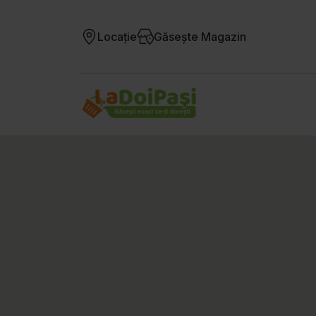
Locație
Găsește Magazin