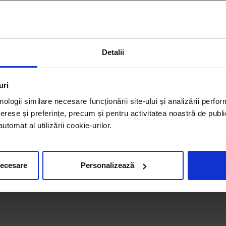
Detalii
uri
nologii similare necesare funcționării site-ului și analizării perfor
erese și preferințe, precum și pentru activitatea noastră de publi
tomat al utilizării cookie-urilor.
necesare
Personalizează