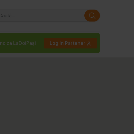
nciza LaDoiPași
Log In Partener