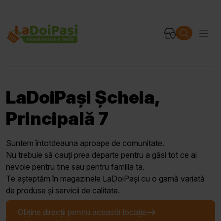
LaDoiPași Șcheia,
Principală 7
Suntem întotdeauna aproape de comunitate.
Nu trebuie să cauți prea departe pentru a găsi tot ce ai
nevoie pentru tine sau pentru familia ta.
Te așteptăm în magazinele LaDoiPași cu o gamă variată
de produse și servicii de calitate.
Obține direcții pentru această locație