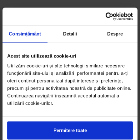
Consimțământ
Detalii
Despre
Acest site utilizează cookie-uri
Utilizăm cookie-uri și alte tehnologii similare necesare
funcționării site-ului și analizării performanței pentru a-ți
oferi conținut personalizat după interese și preferințe,
precum și pentru activitatea noastră de publicitate online.
Continuarea navigării înseamnă acceptul automat al
utilizării cookie-urilor.
Permitere toate