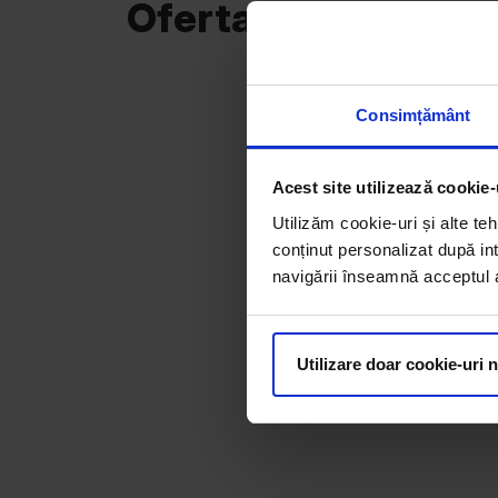
Oferta curentă
Consimțământ
Acest site utilizează cookie-
Utilizăm cookie-uri și alte teh
conținut personalizat după int
navigării înseamnă acceptul au
Utilizare doar cookie-uri 