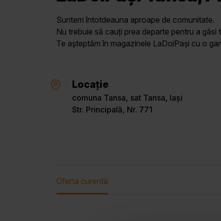
Suntem întotdeauna aproape de comunitate.
Nu trebuie să cauți prea departe pentru a găsi t
Te așteptăm în magazinele LaDoiPași cu o gamă 
Locație
comuna Tansa, sat Tansa, Iași
Str. Principală, Nr. 771
Oferta curentă