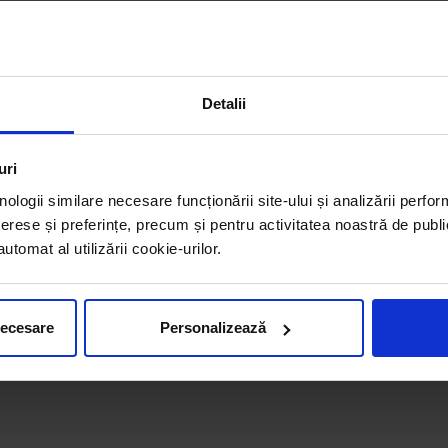
Detalii
uri
nologii similare necesare funcționării site-ului și analizării perfor
erese și preferințe, precum și pentru activitatea noastră de publi
tomat al utilizării cookie-urilor.
necesare
Personalizează