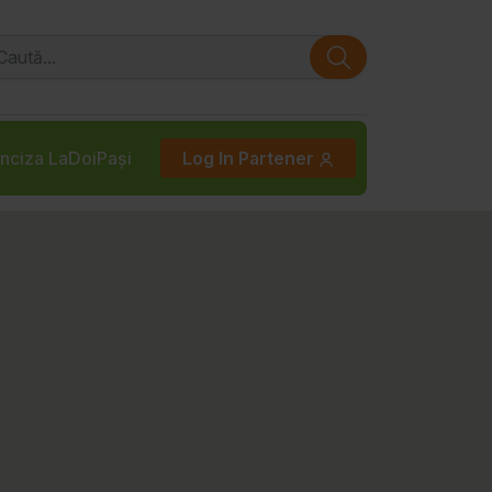
nciza LaDoiPași
Log In Partener