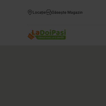
Locație
Găsește Magazin