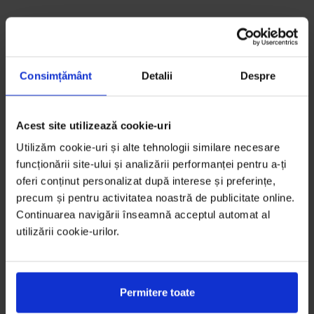
Consimțământ
Detalii
Despre
Acest site utilizează cookie-uri
Utilizăm cookie-uri și alte tehnologii similare necesare
funcționării site-ului și analizării performanței pentru a-ți
oferi conținut personalizat după interese și preferințe,
precum și pentru activitatea noastră de publicitate online.
Continuarea navigării înseamnă acceptul automat al
utilizării cookie-urilor.
Permitere toate