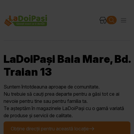
LaDoiPași Baia Mare, Bd.
Traian 13
Suntem întotdeauna aproape de comunitate.
Nu trebuie să cauți prea departe pentru a găsi tot ce ai
nevoie pentru tine sau pentru familia ta.
Te așteptăm în magazinele LaDoiPași cu o gamă variată
de produse și servicii de calitate.
Obține direcții pentru această locație