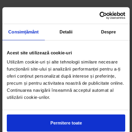
Consimțământ
Detalii
Despre
Acest site utilizează cookie-uri
Utilizăm cookie-uri și alte tehnologii similare necesare
funcționării site-ului și analizării performanței pentru a-ți
oferi conținut personalizat după interese și preferințe,
precum și pentru activitatea noastră de publicitate online.
Continuarea navigării înseamnă acceptul automat al
utilizării cookie-urilor.
Permitere toate