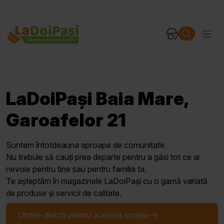
LaDoiPași Baia Mare,
Garoafelor 21
Suntem întotdeauna aproape de comunitate.
Nu trebuie să cauți prea departe pentru a găsi tot ce ai
nevoie pentru tine sau pentru familia ta.
Te așteptăm în magazinele LaDoiPași cu o gamă variată
de produse și servicii de calitate.
Obține direcții pentru această locație