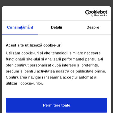
Consimțământ
Detalii
Despre
Acest site utilizează cookie-uri
Utilizăm cookie-uri și alte tehnologii similare necesare
funcționării site-ului și analizării performanței pentru a-ți
oferi conținut personalizat după interese și preferințe,
precum și pentru activitatea noastră de publicitate online.
Continuarea navigării înseamnă acceptul automat al
utilizării cookie-urilor.
Permitere toate