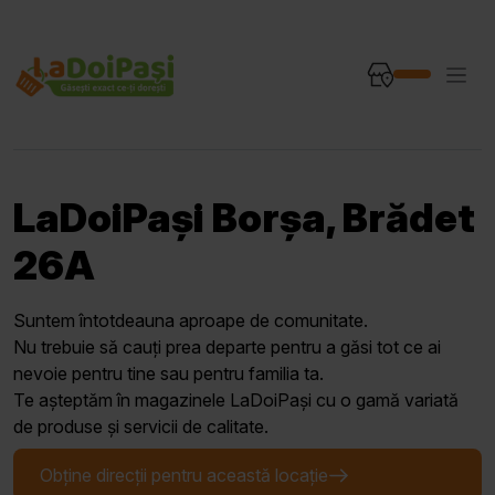
LaDoiPași Borșa, Brădet
26A
Suntem întotdeauna aproape de comunitate.
Nu trebuie să cauți prea departe pentru a găsi tot ce ai
nevoie pentru tine sau pentru familia ta.
Te așteptăm în magazinele LaDoiPași cu o gamă variată
de produse și servicii de calitate.
Obține direcții pentru această locație