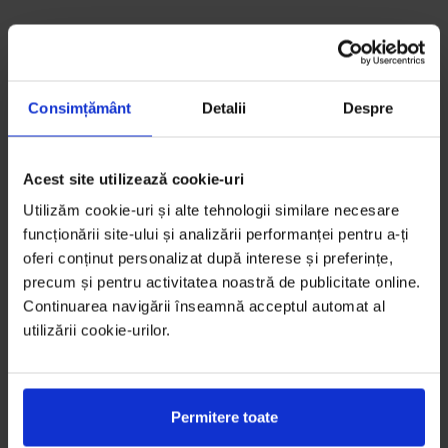
Consimțământ
Detalii
Despre
Acest site utilizează cookie-uri
Utilizăm cookie-uri și alte tehnologii similare necesare
funcționării site-ului și analizării performanței pentru a-ți
oferi conținut personalizat după interese și preferințe,
precum și pentru activitatea noastră de publicitate online.
Continuarea navigării înseamnă acceptul automat al
utilizării cookie-urilor.
Permitere toate