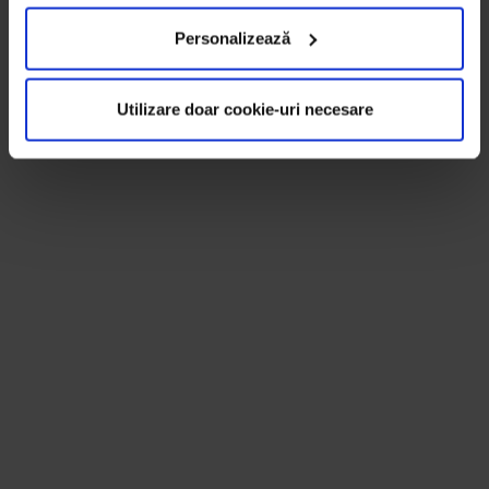
Personalizează
Utilizare doar cookie-uri necesare