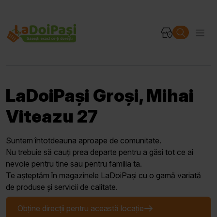
LaDoiPași Groși, Mihai
Viteazu 27
Suntem întotdeauna aproape de comunitate.
Nu trebuie să cauți prea departe pentru a găsi tot ce ai
nevoie pentru tine sau pentru familia ta.
Te așteptăm în magazinele LaDoiPași cu o gamă variată
de produse și servicii de calitate.
Obține direcții pentru această locație