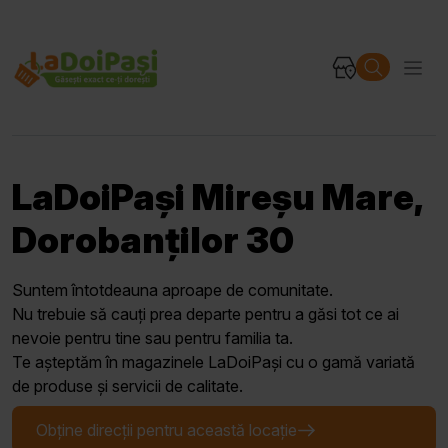
LaDoiPași Mireșu Mare,
Dorobanților 30
Suntem întotdeauna aproape de comunitate.
Nu trebuie să cauți prea departe pentru a găsi tot ce ai
nevoie pentru tine sau pentru familia ta.
Te așteptăm în magazinele LaDoiPași cu o gamă variată
de produse și servicii de calitate.
Obține direcții pentru această locație