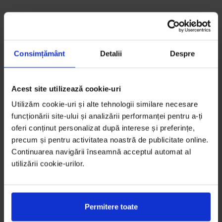
Consimțământ
Detalii
Despre
Acest site utilizează cookie-uri
Utilizăm cookie-uri și alte tehnologii similare necesare
funcționării site-ului și analizării performanței pentru a-ți
oferi conținut personalizat după interese și preferințe,
precum și pentru activitatea noastră de publicitate online.
Continuarea navigării înseamnă acceptul automat al
utilizării cookie-urilor.
Permitere toate