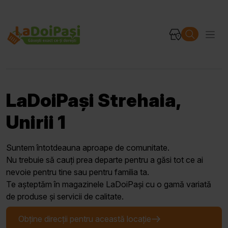
LaDoiPași Strehaia,
Unirii 1
Suntem întotdeauna aproape de comunitate.
Nu trebuie să cauți prea departe pentru a găsi tot ce ai
nevoie pentru tine sau pentru familia ta.
Te așteptăm în magazinele LaDoiPași cu o gamă variată
de produse și servicii de calitate.
Obține direcții pentru această locație