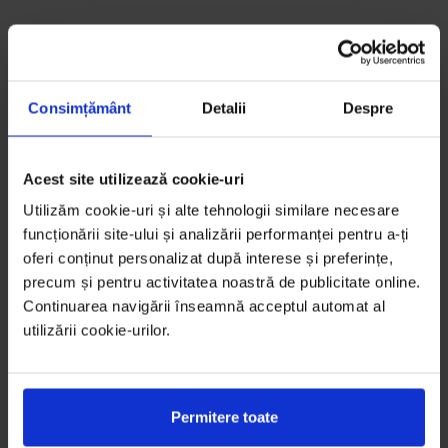
Consimțământ
Detalii
Despre
Acest site utilizează cookie-uri
Utilizăm cookie-uri și alte tehnologii similare necesare
funcționării site-ului și analizării performanței pentru a-ți
oferi conținut personalizat după interese și preferințe,
precum și pentru activitatea noastră de publicitate online.
Continuarea navigării înseamnă acceptul automat al
utilizării cookie-urilor.
Permitere toate