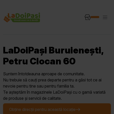
LaDoiPași Buruienești,
Petru Ciocan 60
Suntem întotdeauna aproape de comunitate.
Nu trebuie să cauți prea departe pentru a găsi tot ce ai
nevoie pentru tine sau pentru familia ta.
Te așteptăm în magazinele LaDoiPași cu o gamă variată
de produse și servicii de calitate.
Obține direcții pentru această locație