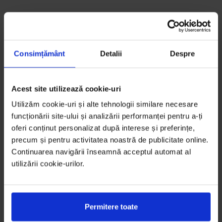
Consimțământ
Detalii
Despre
Acest site utilizează cookie-uri
Utilizăm cookie-uri și alte tehnologii similare necesare
funcționării site-ului și analizării performanței pentru a-ți
oferi conținut personalizat după interese și preferințe,
precum și pentru activitatea noastră de publicitate online.
Continuarea navigării înseamnă acceptul automat al
utilizării cookie-urilor.
Permitere toate