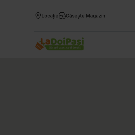
Locație
Găsește Magazin