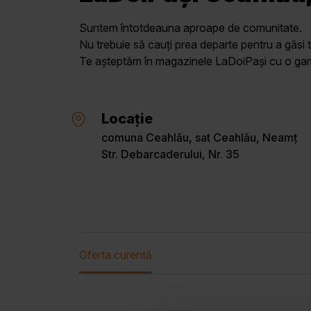
Suntem întotdeauna aproape de comunitate.
Nu trebuie să cauți prea departe pentru a găsi t
Te așteptăm în magazinele LaDoiPași cu o gamă 
Locație
comuna Ceahlău, sat Ceahlău, Neamț
Str. Debarcaderului, Nr. 35
Oferta curentă