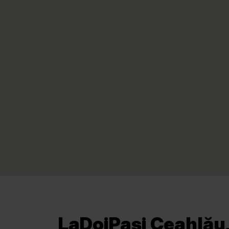
LaDoiPași Ceahlău