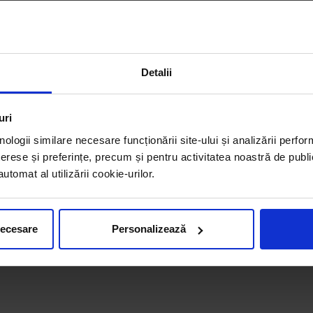
Detalii
uri
nologii similare necesare funcționării site-ului și analizării perfor
erese și preferințe, precum și pentru activitatea noastră de publi
tomat al utilizării cookie-urilor.
necesare
Personalizează