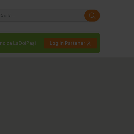
nciza LaDoiPași
Log In Partener