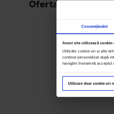
Oferta curentă
Consimțământ
Acest site utilizează cookie-
Utilizăm cookie-uri și alte teh
conținut personalizat după int
navigării înseamnă acceptul au
Utilizare doar cookie-uri 