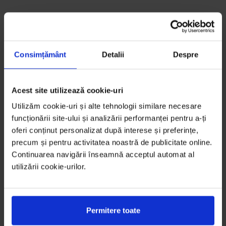
Consimțământ
Detalii
Despre
Acest site utilizează cookie-uri
Utilizăm cookie-uri și alte tehnologii similare necesare
funcționării site-ului și analizării performanței pentru a-ți
oferi conținut personalizat după interese și preferințe,
precum și pentru activitatea noastră de publicitate online.
Continuarea navigării înseamnă acceptul automat al
utilizării cookie-urilor.
Permitere toate