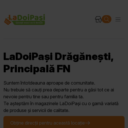
LaDoiPași Drăgănești,
Principală FN
Suntem întotdeauna aproape de comunitate.
Nu trebuie să cauți prea departe pentru a găsi tot ce ai
nevoie pentru tine sau pentru familia ta.
Te așteptăm în magazinele LaDoiPași cu o gamă variată
de produse și servicii de calitate.
Obține direcții pentru această locație