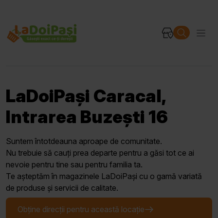
LaDoiPași Caracal,
Intrarea Buzești 16
Suntem întotdeauna aproape de comunitate.
Nu trebuie să cauți prea departe pentru a găsi tot ce ai
nevoie pentru tine sau pentru familia ta.
Te așteptăm în magazinele LaDoiPași cu o gamă variată
de produse și servicii de calitate.
Obține direcții pentru această locație