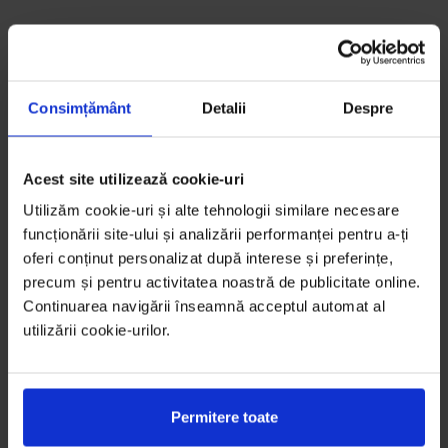
Consimțământ
Detalii
Despre
Acest site utilizează cookie-uri
Utilizăm cookie-uri și alte tehnologii similare necesare
funcționării site-ului și analizării performanței pentru a-ți
oferi conținut personalizat după interese și preferințe,
precum și pentru activitatea noastră de publicitate online.
Continuarea navigării înseamnă acceptul automat al
utilizării cookie-urilor.
Permitere toate