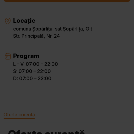
Locație
comuna Șopârlița, sat Șopârlița, Olt
Str. Principală, Nr. 24
Program
L - V: 07:00 – 22:00
S: 07:00 – 22:00
D: 07:00 – 22:00
Oferta curentă