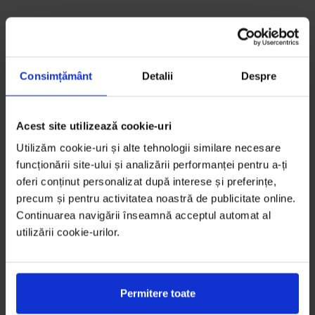
Consimțământ
Detalii
Despre
Acest site utilizează cookie-uri
Utilizăm cookie-uri și alte tehnologii similare necesare
funcționării site-ului și analizării performanței pentru a-ți
oferi conținut personalizat după interese și preferințe,
precum și pentru activitatea noastră de publicitate online.
Continuarea navigării înseamnă acceptul automat al
utilizării cookie-urilor.
Permitere toate