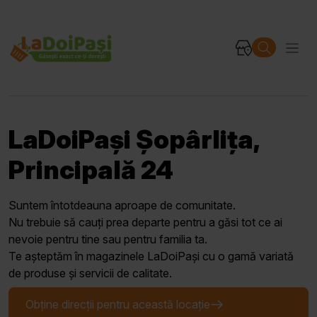
LaDoiPași Șopârlița,
Principală 24
Suntem întotdeauna aproape de comunitate.
Nu trebuie să cauți prea departe pentru a găsi tot ce ai
nevoie pentru tine sau pentru familia ta.
Te așteptăm în magazinele LaDoiPași cu o gamă variată
de produse și servicii de calitate.
Obține direcții pentru această locație