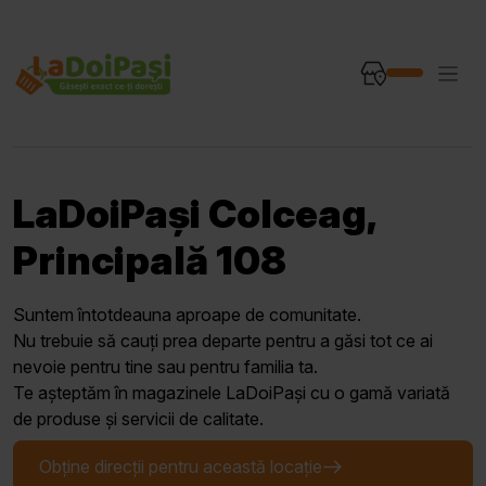
LaDoiPași Colceag,
Principală 108
Suntem întotdeauna aproape de comunitate.
Nu trebuie să cauți prea departe pentru a găsi tot ce ai
nevoie pentru tine sau pentru familia ta.
Te așteptăm în magazinele LaDoiPași cu o gamă variată
de produse și servicii de calitate.
Obține direcții pentru această locație