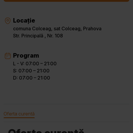
Locație
comuna Colceag, sat Colceag, Prahova
Str. Principală , Nr. 108
Program
L - V: 07:00 – 21:00
S: 07:00 – 21:00
D: 07:00 – 21:00
Oferta curentă