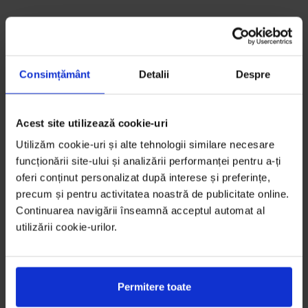
Consimțământ
Detalii
Despre
Acest site utilizează cookie-uri
Utilizăm cookie-uri și alte tehnologii similare necesare
funcționării site-ului și analizării performanței pentru a-ți
oferi conținut personalizat după interese și preferințe,
precum și pentru activitatea noastră de publicitate online.
Continuarea navigării înseamnă acceptul automat al
utilizării cookie-urilor.
Permitere toate