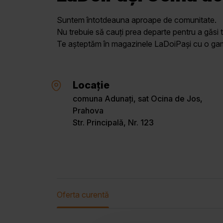
Suntem întotdeauna aproape de comunitate.
Nu trebuie să cauți prea departe pentru a găsi t
Te așteptăm în magazinele LaDoiPași cu o gamă 
Locație
comuna Adunați, sat Ocina de Jos,
Prahova
Str. Principală, Nr. 123
Oferta curentă