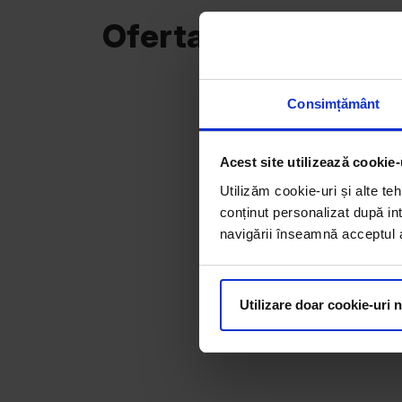
Oferta curentă
Consimțământ
Acest site utilizează cookie-
Utilizăm cookie-uri și alte teh
conținut personalizat după int
navigării înseamnă acceptul au
Utilizare doar cookie-uri 