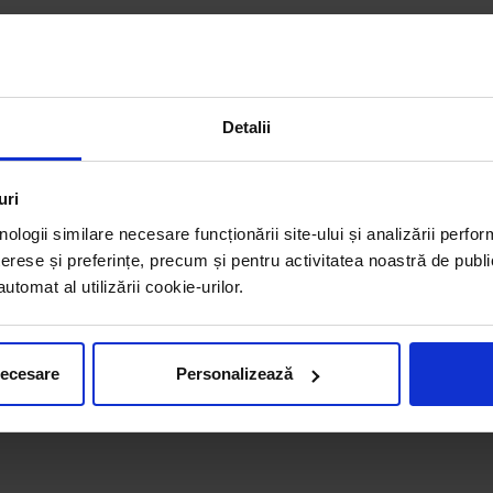
Detalii
uri
nologii similare necesare funcționării site-ului și analizării perfor
erese și preferințe, precum și pentru activitatea noastră de publi
tomat al utilizării cookie-urilor.
necesare
Personalizează