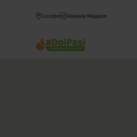
Locație
Găsește Magazin