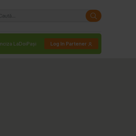
nciza LaDoiPași
Log In Partener