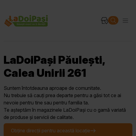
LaDoiPași Păulești,
Calea Unirii 261
Suntem întotdeauna aproape de comunitate.
Nu trebuie să cauți prea departe pentru a găsi tot ce ai
nevoie pentru tine sau pentru familia ta.
Te așteptăm în magazinele LaDoiPași cu o gamă variată
de produse și servicii de calitate.
Obține direcții pentru această locație