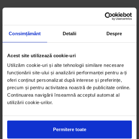
Consimțământ
Detalii
Despre
Acest site utilizează cookie-uri
Utilizăm cookie-uri și alte tehnologii similare necesare
funcționării site-ului și analizării performanței pentru a-ți
oferi conținut personalizat după interese și preferințe,
precum și pentru activitatea noastră de publicitate online.
Continuarea navigării înseamnă acceptul automat al
utilizării cookie-urilor.
Permitere toate