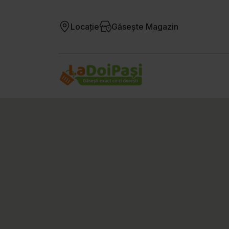
Locație
Găsește Magazin