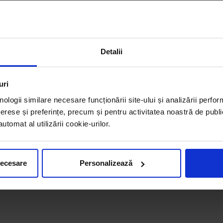
Detalii
uri
nologii similare necesare funcționării site-ului și analizării perfor
erese și preferințe, precum și pentru activitatea noastră de publi
tomat al utilizării cookie-urilor.
necesare
Personalizează