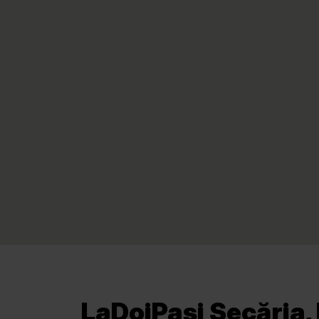
LaDoiPași Secăria, 