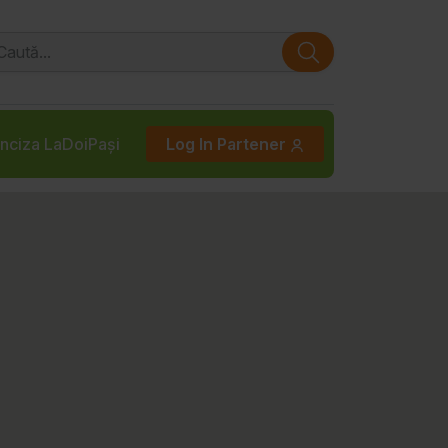
nciza LaDoiPași
Log In Partener