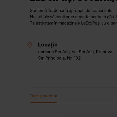
Suntem întotdeauna aproape de comunitate.
Nu trebuie să cauți prea departe pentru a găsi t
Te așteptăm în magazinele LaDoiPași cu o gamă 
Locație
comuna Secăria, sat Secăria, Prahova
Str. Principală, Nr. 192
Oferta curentă