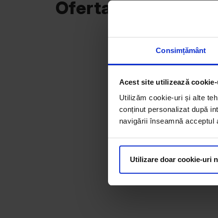
Oferta curentă
Consimțământ
Acest site utilizează cookie-
Utilizăm cookie-uri și alte teh
conținut personalizat după int
navigării înseamnă acceptul au
Utilizare doar cookie-uri 