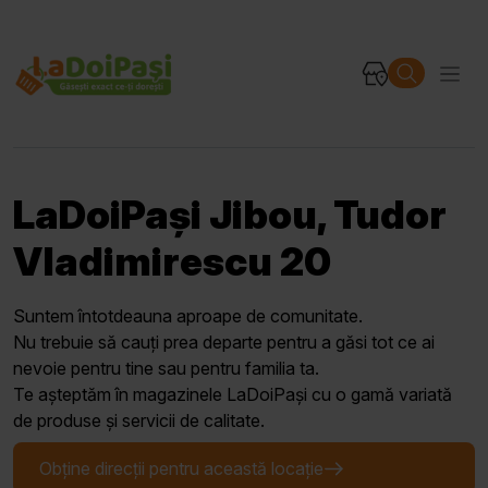
LaDoiPași Jibou, Tudor
Vladimirescu 20
Suntem întotdeauna aproape de comunitate.
Nu trebuie să cauți prea departe pentru a găsi tot ce ai
nevoie pentru tine sau pentru familia ta.
Te așteptăm în magazinele LaDoiPași cu o gamă variată
de produse și servicii de calitate.
Obține direcții pentru această locație