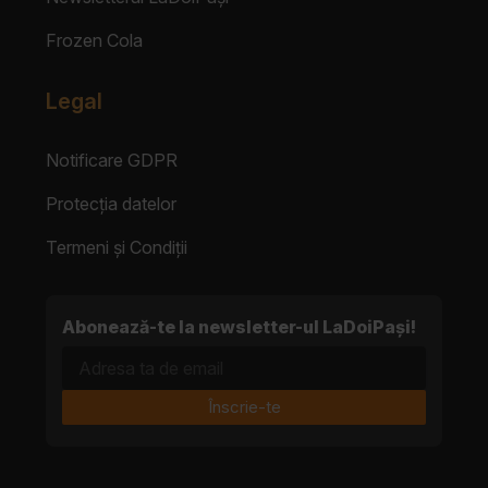
Frozen Cola
Legal
Notificare GDPR
Protecția datelor
Termeni și Condiții
Abonează-te la newsletter-ul LaDoiPași!
Adresa ta de email
Înscrie-te