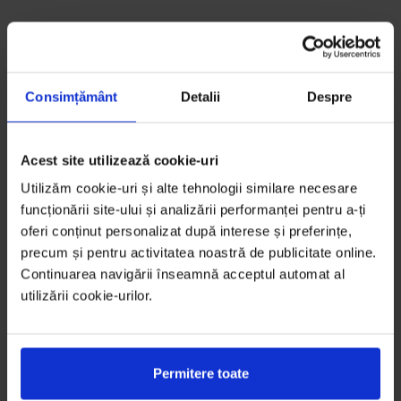
Consimțământ
Detalii
Despre
Acest site utilizează cookie-uri
Utilizăm cookie-uri și alte tehnologii similare necesare
funcționării site-ului și analizării performanței pentru a-ți
oferi conținut personalizat după interese și preferințe,
precum și pentru activitatea noastră de publicitate online.
Continuarea navigării înseamnă acceptul automat al
utilizării cookie-urilor.
Permitere toate