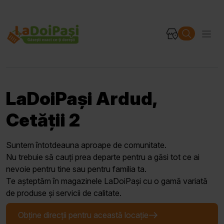
LaDoiPași Ardud,
Cetății 2
Suntem întotdeauna aproape de comunitate.
Nu trebuie să cauți prea departe pentru a găsi tot ce ai
nevoie pentru tine sau pentru familia ta.
Te așteptăm în magazinele LaDoiPași cu o gamă variată
de produse și servicii de calitate.
Obține direcții pentru această locație