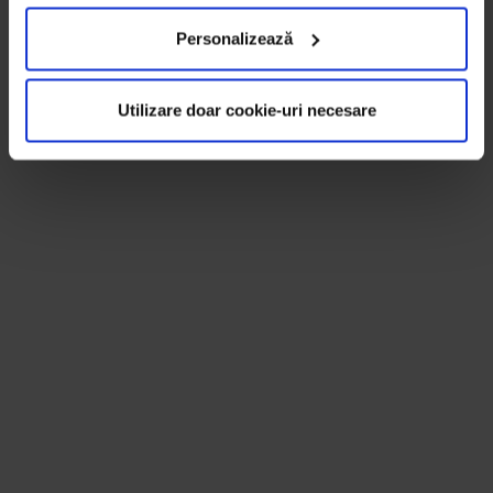
Personalizează
Utilizare doar cookie-uri necesare