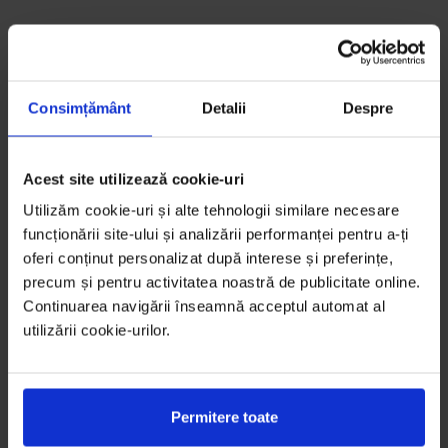
Consimțământ
Detalii
Despre
Acest site utilizează cookie-uri
Utilizăm cookie-uri și alte tehnologii similare necesare
funcționării site-ului și analizării performanței pentru a-ți
oferi conținut personalizat după interese și preferințe,
precum și pentru activitatea noastră de publicitate online.
Continuarea navigării înseamnă acceptul automat al
utilizării cookie-urilor.
Permitere toate