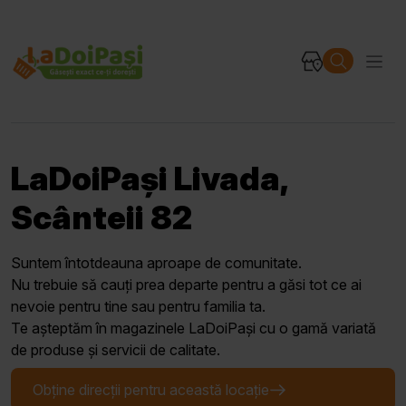
LaDoiPași Livada,
Scânteii 82
Suntem întotdeauna aproape de comunitate.
Nu trebuie să cauți prea departe pentru a găsi tot ce ai
nevoie pentru tine sau pentru familia ta.
Te așteptăm în magazinele LaDoiPași cu o gamă variată
de produse și servicii de calitate.
Obține direcții pentru această locație