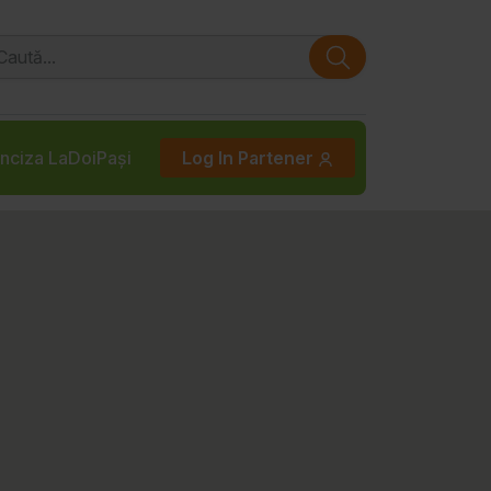
nciza LaDoiPași
Log In Partener