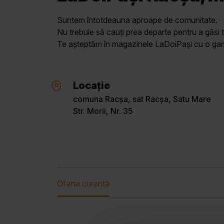
Suntem întotdeauna aproape de comunitate.
Nu trebuie să cauți prea departe pentru a găsi t
Te așteptăm în magazinele LaDoiPași cu o gamă 
Locație
comuna Racșa, sat Racșa, Satu Mare
Str. Morii, Nr. 35
Oferta curentă