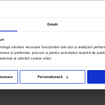
Detalii
uri
nologii similare necesare funcționării site-ului și analizării perfor
erese și preferințe, precum și pentru activitatea noastră de publi
tomat al utilizării cookie-urilor.
necesare
Personalizează