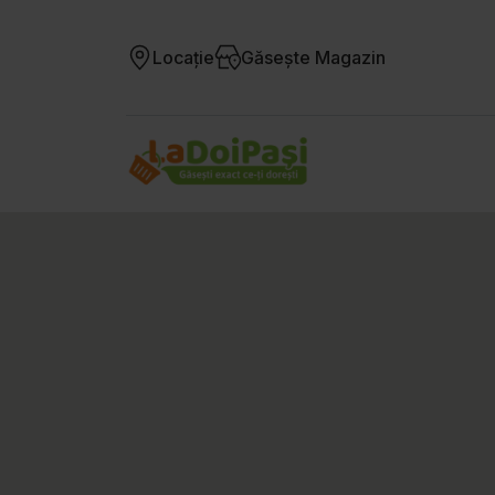
Locație
Găsește Magazin