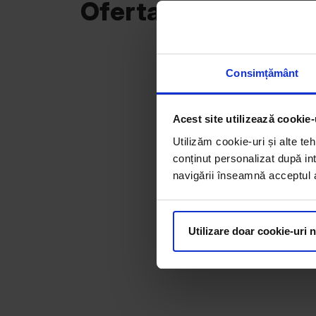
Oferta curentă
Consimțământ
Acest site utilizează cookie-
Utilizăm cookie-uri și alte teh
conținut personalizat după int
navigării înseamnă acceptul au
Utilizare doar cookie-uri 