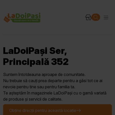
LaDoiPași Ser,
Principală 352
Suntem întotdeauna aproape de comunitate.
Nu trebuie să cauți prea departe pentru a găsi tot ce ai
nevoie pentru tine sau pentru familia ta.
Te așteptăm în magazinele LaDoiPași cu o gamă variată
de produse și servicii de calitate.
Obține direcții pentru această locație