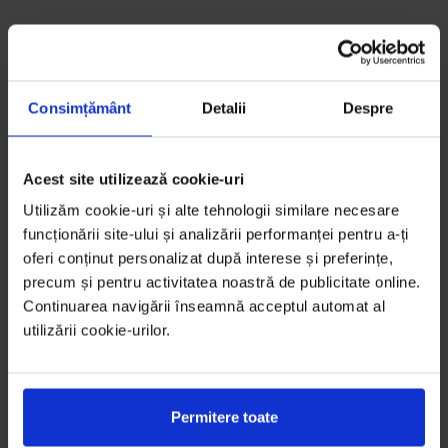
Consimțământ
Detalii
Despre
Acest site utilizează cookie-uri
Utilizăm cookie-uri și alte tehnologii similare necesare
funcționării site-ului și analizării performanței pentru a-ți
oferi conținut personalizat după interese și preferințe,
precum și pentru activitatea noastră de publicitate online.
Continuarea navigării înseamnă acceptul automat al
utilizării cookie-urilor.
Permitere toate