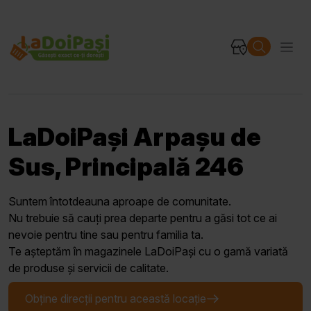
LaDoiPași Arpașu de
Sus, Principală 246
Suntem întotdeauna aproape de comunitate.
Nu trebuie să cauți prea departe pentru a găsi tot ce ai
nevoie pentru tine sau pentru familia ta.
Te așteptăm în magazinele LaDoiPași cu o gamă variată
de produse și servicii de calitate.
Obține direcții pentru această locație