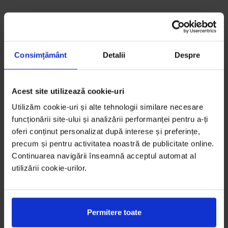
Consimțământ
Detalii
Despre
Acest site utilizează cookie-uri
Utilizăm cookie-uri și alte tehnologii similare necesare
funcționării site-ului și analizării performanței pentru a-ți
oferi conținut personalizat după interese și preferințe,
precum și pentru activitatea noastră de publicitate online.
Continuarea navigării înseamnă acceptul automat al
utilizării cookie-urilor.
Permitere toate