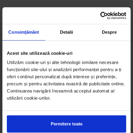
Consimțământ
Detalii
Despre
Acest site utilizează cookie-uri
Utilizăm cookie-uri și alte tehnologii similare necesare
funcționării site-ului și analizării performanței pentru a-ți
oferi conținut personalizat după interese și preferințe,
precum și pentru activitatea noastră de publicitate online.
Continuarea navigării înseamnă acceptul automat al
utilizării cookie-urilor.
Permitere toate