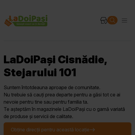
LaDoiPași Cisnădie,
Stejarului 101
Suntem întotdeauna aproape de comunitate.
Nu trebuie să cauți prea departe pentru a găsi tot ce ai
nevoie pentru tine sau pentru familia ta.
Te așteptăm în magazinele LaDoiPași cu o gamă variată
de produse și servicii de calitate.
Obține direcții pentru această locație