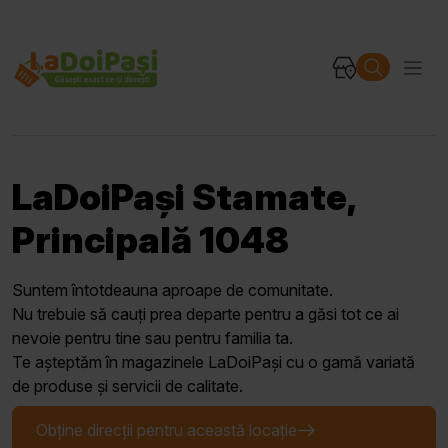
LaDoiPași Stamate,
Principală 1048
Suntem întotdeauna aproape de comunitate.
Nu trebuie să cauți prea departe pentru a găsi tot ce ai
nevoie pentru tine sau pentru familia ta.
Te așteptăm în magazinele LaDoiPași cu o gamă variată
de produse și servicii de calitate.
Obține direcții pentru această locație