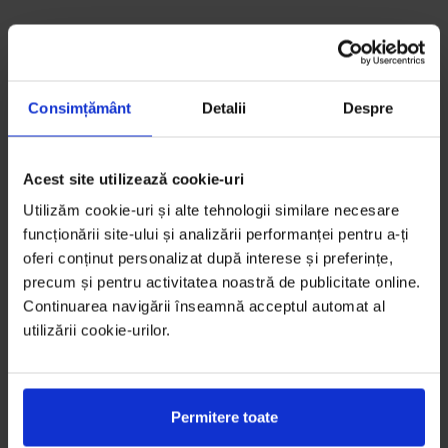
Consimțământ
Detalii
Despre
Acest site utilizează cookie-uri
Utilizăm cookie-uri și alte tehnologii similare necesare
funcționării site-ului și analizării performanței pentru a-ți
oferi conținut personalizat după interese și preferințe,
precum și pentru activitatea noastră de publicitate online.
Continuarea navigării înseamnă acceptul automat al
utilizării cookie-urilor.
Permitere toate