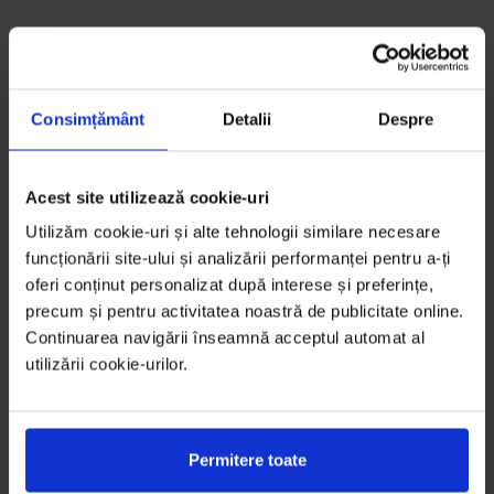
Consimțământ
Detalii
Despre
Acest site utilizează cookie-uri
Utilizăm cookie-uri și alte tehnologii similare necesare
funcționării site-ului și analizării performanței pentru a-ți
oferi conținut personalizat după interese și preferințe,
precum și pentru activitatea noastră de publicitate online.
Continuarea navigării înseamnă acceptul automat al
utilizării cookie-urilor.
Permitere toate