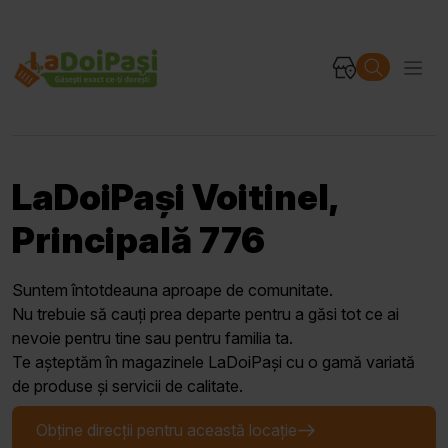
LaDoiPași Voitinel,
Principală 776
Suntem întotdeauna aproape de comunitate.
Nu trebuie să cauți prea departe pentru a găsi tot ce ai
nevoie pentru tine sau pentru familia ta.
Te așteptăm în magazinele LaDoiPași cu o gamă variată
de produse și servicii de calitate.
Obține direcții pentru această locație