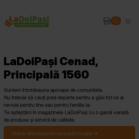
LaDoiPași Cenad,
Principală 1560
Suntem întotdeauna aproape de comunitate.
Nu trebuie să cauți prea departe pentru a găsi tot ce ai
nevoie pentru tine sau pentru familia ta.
Te așteptăm în magazinele LaDoiPași cu o gamă variată
de produse și servicii de calitate.
Obține direcții pentru această locație