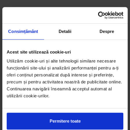
Consimțământ
Detalii
Despre
Acest site utilizează cookie-uri
Utilizăm cookie-uri și alte tehnologii similare necesare
funcționării site-ului și analizării performanței pentru a-ți
oferi conținut personalizat după interese și preferințe,
precum și pentru activitatea noastră de publicitate online.
Continuarea navigării înseamnă acceptul automat al
utilizării cookie-urilor.
Permitere toate